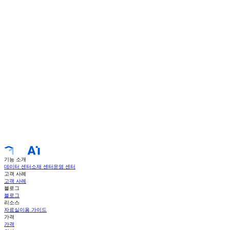
기능 소개
데이터 센터
소재 센터
운영 센터
고객 사례
고객 사례
블로그
블로그
리소스
자료실
이용 가이드
가격
가격