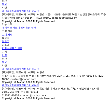
회사
채용
약관
개인정보처리방침
서비스이용약관
(주)매드업
/
대표이사 : 이주민, 이동호
서울시 서초구 서초대로 74길 4 삼성생명서초타워 20층
사업자번호: 119-87-06634
T. 1522-1060
E. contact@madup.com
Copyright © Madup 2026 All Rights Reserved
기능 소개
데이터 센터
소재 센터
운영 센터
고객 사례
고객 사례
블로그
블로그
리소스
자료실
이용 가이드
가격
가격
회사
채용
약관
개인정보처리방침
서비스이용약관
(주)매드업
/
대표이사 : 이주민, 이동호
서울시 서초구 서초대로 74길 4 삼성생명서초타워 20층
사업자번호: 119-87-06634
T. 1522-
1060
E. contact@madup.com
Copyright © Madup 2026 All Rights Reserved
개인정보처리방침
서비스이용약관
(주)매드업
/
대표이사 : 이주민, 이동호
서울시 서초구 서초대로 74길 4 삼성생명서초타워
20층
사업자번호: 119-87-06634
T. 1522-1060
E. contact@madup.com
Copyright © Madup 2026 All Rights Reserved